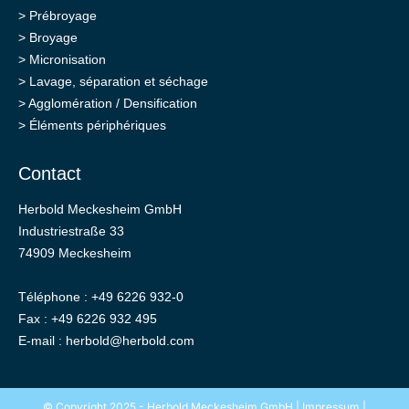
>
Prébroyage
>
Broyage
>
Micronisation
>
Lavage, séparation et séchage
>
Agglomération / Densification
>
Éléments périphériques
Contact
Herbold Meckesheim GmbH
Industriestraße 33
74909 Meckesheim
Téléphone : +49 6226 932-0
Fax : +49 6226 932 495
E-mail :
herbold@herbold.com
© Copyright 2025 - Herbold Meckesheim GmbH |
Impressum
|