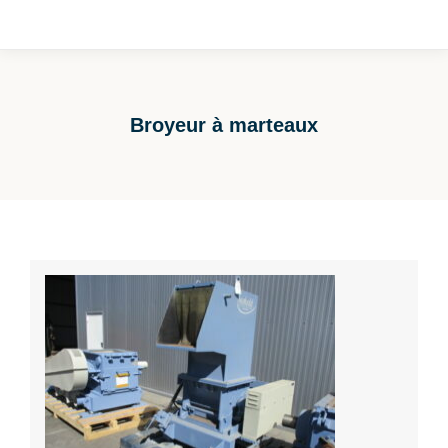
Broyeur à marteaux
Vous êtes ici :