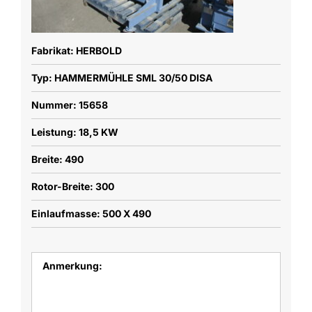
Fabrikat: HERBOLD
Typ: HAMMERMÜHLE SML 30/50 DISA
Nummer: 15658
Leistung: 18,5 KW
Breite: 490
Rotor-Breite: 300
Einlaufmasse: 500 X 490
Anmerkung: