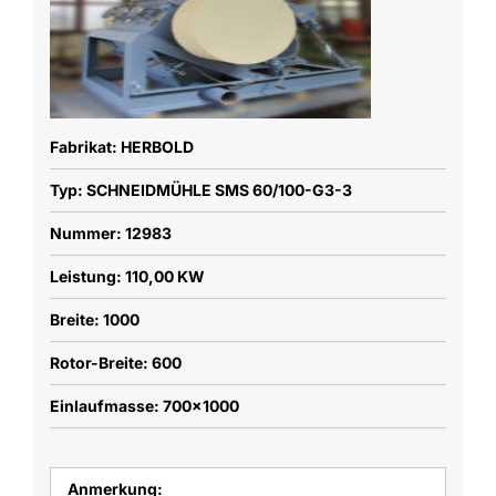
Fabrikat: HERBOLD
Typ: SCHNEIDMÜHLE SMS 60/100-G3-3
Nummer: 12983
Leistung: 110,00 KW
Breite: 1000
Rotor-Breite: 600
Einlaufmasse: 700x1000
Anmerkung: