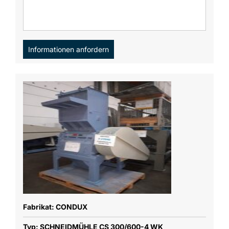
Informationen anfordern
Fabrikat: CONDUX
Typ: SCHNEIDMÜHLE CS 300/600-4 WK