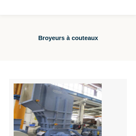
Broyeurs à couteaux
Vous êtes ici :