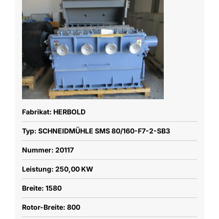
Fabrikat: HERBOLD
Typ: SCHNEIDMÜHLE SMS 80/160-F7-2-SB3
Nummer: 20117
Leistung: 250,00 KW
Breite: 1580
Rotor-Breite: 800