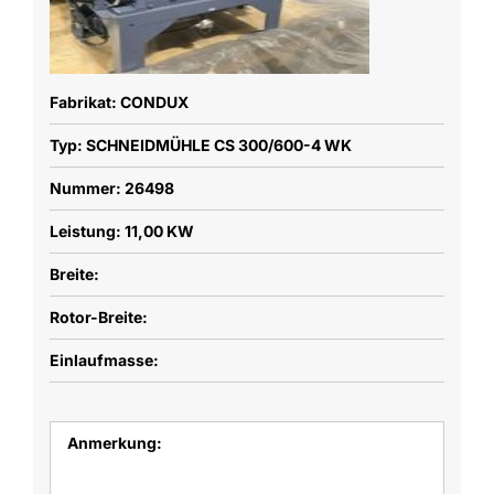
Fabrikat: CONDUX
Typ: SCHNEIDMÜHLE CS 300/600-4 WK
Nummer: 26498
Leistung: 11,00 KW
Breite:
Rotor-Breite:
Einlaufmasse:
Anmerkung: