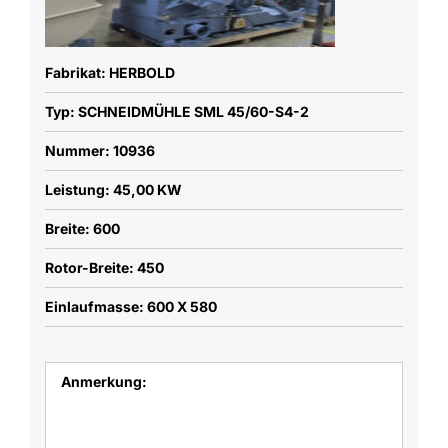
Fabrikat: HERBOLD
Typ: SCHNEIDMÜHLE SML 45/60-S4-2
Nummer: 10936
Leistung: 45,00 KW
Breite: 600
Rotor-Breite: 450
Einlaufmasse: 600 X 580
Anmerkung: