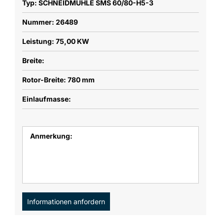
Typ: SCHNEIDMÜHLE SMS 60/80-H5-3
Nummer: 26489
Leistung: 75,00 KW
Breite:
Rotor-Breite: 780 mm
Einlaufmasse:
Anmerkung:
Informationen anfordern