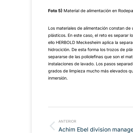
Foto 5)
Material de alimentación en Rodepa
Los materiales de alimentación constan de
plásticos. En este caso, el reto es separar 
ello HERBOLD Meckesheim aplica la separa
hidrociclón. De esta forma los trozos de p
separarse de las poliolefinas que son el mat
instalaciones de lavado. Los pasos separad
grados de limpieza mucho más elevados que
inmersión.
Navegación
entre
ANTERIOR
publicaciones
Publicación
Achim Ebel division manager