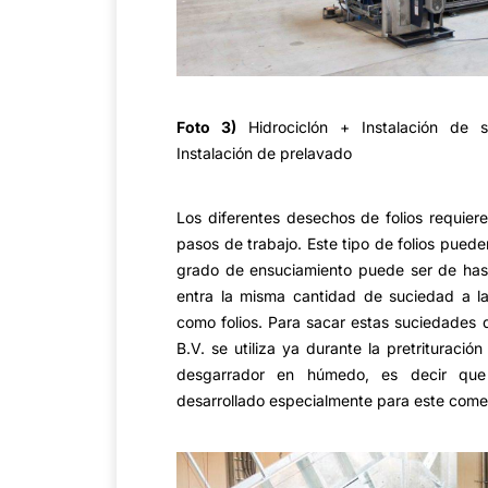
Foto 3)
Hidrociclón + Instalación de s
Instalación de prelavado
Los diferentes desechos de folios requiere
pasos de trabajo. Este tipo de folios puede
grado de ensuciamiento puede ser de ha
entra la misma cantidad de suciedad a la 
como folios. Para sacar estas suciedades d
B.V. se utiliza ya durante la pretrituració
desgarrador en húmedo, es decir qu
desarrollado especialmente para este come