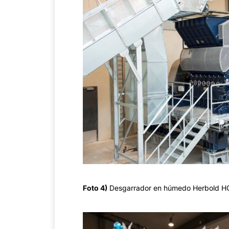
Foto 4)
Desgarrador en húmedo Herbold 