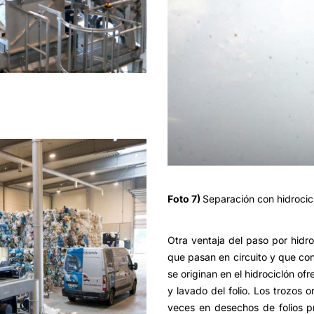
Foto 7)
Separación con hidrocic
Otra ventaja del paso por hidr
que pasan en circuito y que co
se originan en el hidrociclón o
y lavado del folio. Los trozo
veces en desechos de folios p