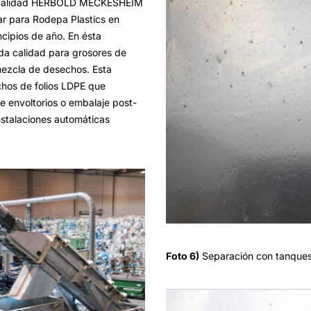
ta calidad HERBOLD MECKESHEIM
ar para Rodepa Plastics en
cipios de año. En ésta
ada calidad para grosores de
 mezcla de desechos. Esta
chos de folios LDPE que
e envoltorios o embalaje post-
nstalaciones automáticas
Foto 6)
Separación con tanque