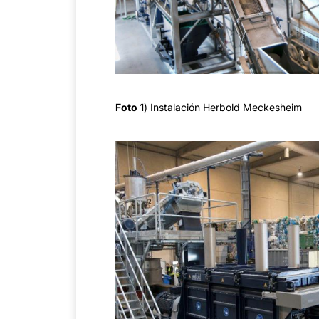
Foto 1
) Instalación Herbold Meckesheim