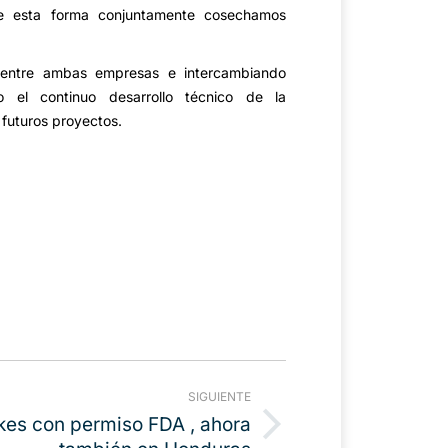
 esta forma conjuntamente cosechamos
o entre ambas empresas e intercambiando
 el continuo desarrollo técnico de la
e futuros proyectos.
SIGUIENTE
akes con permiso FDA , ahora