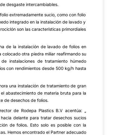
de desgaste intercambiables.
n folio extremadamente sucio, como con folio
edo integrado en la instalación de lavado y
rociclón son las características primordiales
a de la instalación de lavado de folios en
 colocado otra piedra miliar reafirmando su
r de instalaciones de tratamiento húmedo
ios con rendimientos desde 500 kg/h hasta
hora una instalación de tratamiento de gran
 el abastecimiento de materia bruta para la
te de desechos de folios.
ector de Rodepa Plastics B.V acentúa: „
acia delante para tratar desechos sucios
ión de folios. Esto solo es posible con la
nicas. Hemos encontrado el Partner adecuado