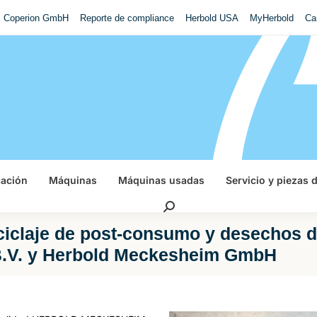
Coperion GmbH
Reporte de compliance
Herbold USA
MyHerbold
Ca
cación
Máquinas
Máquinas usadas
Servicio y piezas 
Buscar:
eciclaje de post-consumo y desechos d
 B.V. y Herbold Meckesheim GmbH