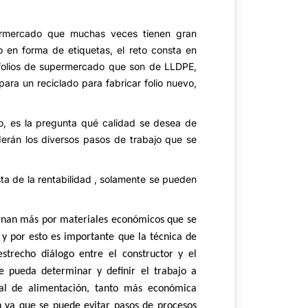
ermercado que muchas veces tienen gran
en forma de etiquetas, el reto consta en
s folios de supermercado que son de LLDPE,
ara un reciclado para fabricar folio nuevo,
, es la pregunta qué calidad se desea de
derán los diversos pasos de trabajo que se
sta de la rentabilidad , solamente se pueden
clinan más por materiales económicos que se
y por esto es importante que la técnica de
trecho diálogo entre el constructor y el
e pueda determinar y definir el trabajo a
ial de alimentación, tanto más económica
ón ya que se puede evitar pasos de procesos