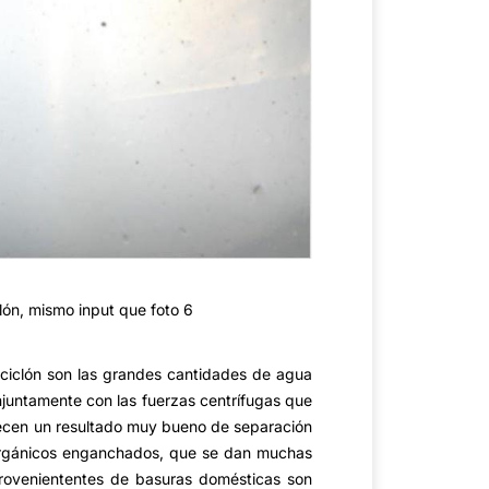
lón, mismo input que foto 6
ociclón son las grandes cantidades de agua
njuntamente con las fuerzas centrífugas que
frecen un resultado muy bueno de separación
s orgánicos enganchados, que se dan muchas
roveniententes de basuras domésticas son