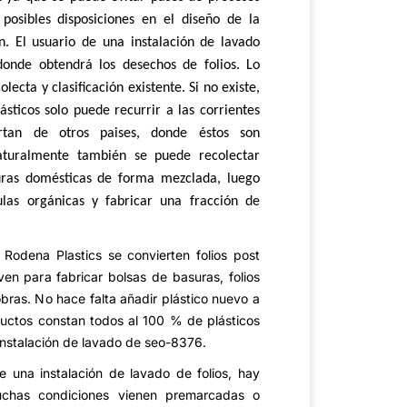
 posibles disposiciones en el diseño de la
n. El usuario de una instalación de lavado
onde obtendrá los desechos de folios. Lo
lecta y clasificación existente. Si no existe,
ásticos solo puede recurrir a las corrientes
tan de otros paises, donde éstos son
aturalmente también se puede recolectar
uras domésticas de forma mezclada, luego
las orgánicas y fabricar una fracción de
 Rodena Plastics se convierten folios post
en para fabricar bolsas de basuras, folios
obras. No hace falta añadir plástico nuevo a
ductos constan todos al 100 % de plásticos
instalación de lavado de seo-8376.
de una instalación de lavado de folios, hay
chas condiciones vienen premarcadas o