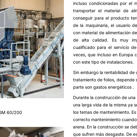
incluso condicionadas por el m
transportar el material de a
conseguir para el producto te
de la maquinaria, el usuario d
con material de alimentación de
de alta calidad. Es muy imp
cualificado para el servicio 
veces, que incluso en Europa c
con este tipo de instalaciones.
Sin embargo la rentabilidad de 
tratamiento de folios, depende 
parte son gastos energéticos .
Durante la construcción de una i
una larga vida de la misma ya s
los temas de mantenimiento. Es
HGM 60/200
correcto mantenimiento cuando 
arena. En la construcción se de
que sufren más desgaste. De e