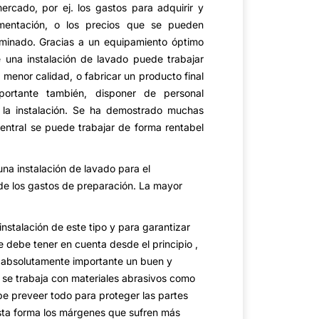
ercado, por ej. los gastos para adquirir y
limentación, o los precios que se pueden
rminado. Gracias a un equipamiento óptimo
e una instalación de lavado puede trabajar
 menor calidad, o fabricar un producto final
ortante también, disponer de personal
de la instalación. Se ha demostrado muchas
entral se puede trabajar de forma rentabel
una instalación de lavado para el
de los gastos de preparación. La mayor
nstalación de este tipo y para garantizar
e debe tener en cuenta desde el principio ,
 absolutamente importante un buen y
se trabaja con materiales abrasivos como
be preveer todo para proteger las partes
sta forma los márgenes que sufren más