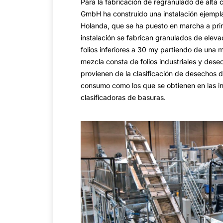
Para la fabricación de regranulado de al
GmbH ha construido una instalación ejempl
Holanda, que se ha puesto en marcha a prin
instalación se fabrican granulados de elev
folios inferiores a 30 my partiendo de una
mezcla consta de folios industriales y dese
provienen de la clasificación de desechos d
consumo como los que se obtienen en las i
clasificadoras de basuras.