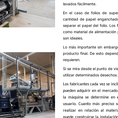
lavados fácilmente.
En el caso de folios de sup
cantidad de papel enganchado 
separar el papel del folio. Lo
como material de alimentación p
son ideales.
Lo más importante sin embargo
producto final. De esto depen
requieren.
Si se mira desde el punto de vi
utilizar determinados desechos.
Los fabricantes cada vez se in
pueden adquirir en el mercado 
la máquina se determine en es
usuario. Cuanto más preciso s
realizar en relación al mater
puede construirse la instalaci