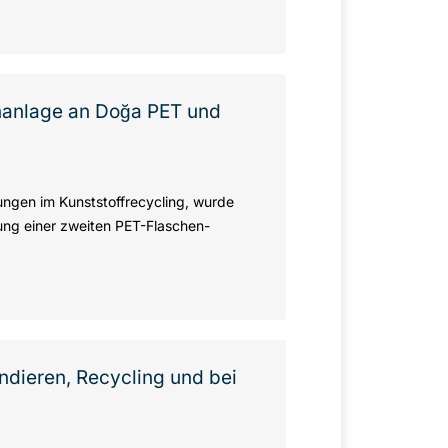
hanlage an Doğa PET und
ngen im Kunststoffrecycling, wurde
ung einer zweiten PET-Flaschen-
dieren, Recycling und bei