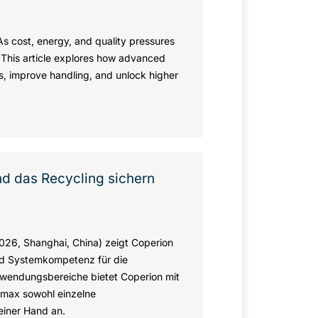
As cost, energy, and quality pressures
s. This article explores how advanced
s, improve handling, and unlock higher
nd das Recycling sichern
2026, Shanghai, China) zeigt Coperion
und Systemkompetenz für die
nwendungsbereiche bietet Coperion mit
rmax sowohl einzelne
iner Hand an.