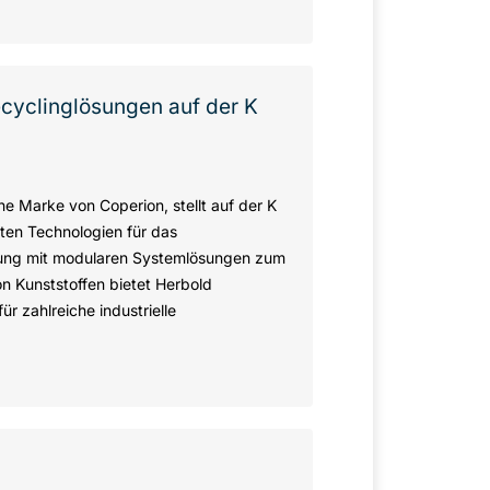
cyclinglösungen auf der K
 Marke von Coperion, stellt auf der K
sten Technologien für das
hrung mit modularen Systemlösungen zum
n Kunststoffen bietet Herbold
r zahlreiche industrielle