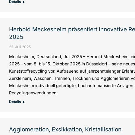
Details
Herbold Meckesheim präsentiert innovative Re
2025
22. Juli 2025
Meckesheim, Deutschland, Juli 2025 – Herbold Meckesheim, eine
2025 – vom 8. bis 15. Oktober 2025 in Düsseldorf – seine neue
Kunststoffrecycling vor. Aufbauend auf jahrzehntelanger Erfa
Zerkleinern, Waschen, Trennen, Trocknen und Agglomerieren vo
Meckesheim individuell gefertigte, hochautomatisierte Anlagen fü
Recyclinganwendungen.
Details
Agglomeration, Exsikkation, Kristallisation