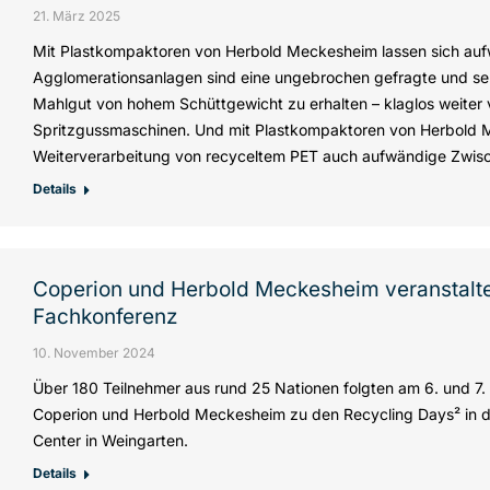
21. März 2025
Mit Plastkompaktoren von Herbold Meckesheim lassen sich auf
Agglomerationsanlagen sind eine ungebrochen gefragte und sehr
Mahlgut von hohem Schüttgewicht zu erhalten – klaglos weiter v
Spritzgussmaschinen. Und mit Plastkompaktoren von Herbold M
Weiterverarbeitung von recyceltem PET auch aufwändige Zwisc
Details
Coperion und Herbold Meckesheim veranstalte
Fachkonferenz
10. November 2024
Über 180 Teilnehmer aus rund 25 Nationen folgten am 6. und 
Coperion und Herbold Meckesheim zu den Recycling Days² in da
Center in Weingarten.
Details