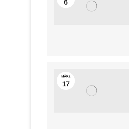
6
MÄRZ
17