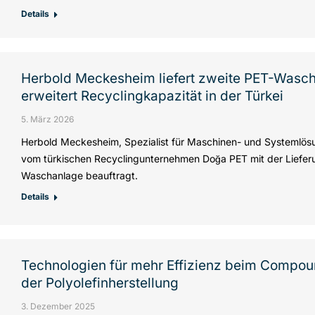
Details
Herbold Meckesheim liefert zweite PET-Wasc
erweitert Recyclingkapazität in der Türkei
5. März 2026
Herbold Meckesheim, Spezialist für Maschinen- und Systemlösu
vom türkischen Recyclingunternehmen Doğa PET mit der Liefer
Waschanlage beauftragt.
Details
Technologien für mehr Effizienz beim Compoun
der Polyolefinherstellung
3. Dezember 2025