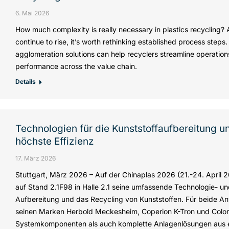
6. Mai 2026
How much complexity is really necessary in plastics recycling? 
continue to rise, it’s worth rethinking established process step
agglomeration solutions can help recyclers streamline operation
performance across the value chain.
Details
Technologien für die Kunststoffaufbereitung u
höchste Effizienz
17. März 2026
Stuttgart, März 2026 – Auf der Chinaplas 2026 (21.-24. April 
auf Stand 2.1F98 in Halle 2.1 seine umfassende Technologie- 
Aufbereitung und das Recycling von Kunststoffen. Für beide A
seinen Marken Herbold Meckesheim, Coperion K-Tron und Colo
Systemkomponenten als auch komplette Anlagenlösungen aus e