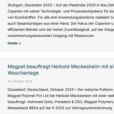
Stuttgart, Dezember 2025 – Auf der PlastIndia 2026 in Neu Delh
Coperion mit seiner Technologie- und Prozesskompetenz für das
von Kunststoffen. Für alle drei Anwendungsbereiche realisiert 
auch Gesamtanlagen aus einer Hand. Der Fokus der Coperion-L
effizienten Betrieb und der hohen Zuverlässigkeit, auf der Stei
verantwortungsbewussten Umgang mit Ressourcen.
Details
Magpet beauftragt Herbold Meckesheim mit ei
Waschanlage
14. Oktober 2025
Düsseldorf, Deutschland, Oktober 2025 – Der indische Preform-
Magpet Polymer Pvt Ltd hat Herbold Meckesheim mit einer we
beauftragt. Indroneel Goho, President & CEO, Magpet Polymers
Messestand 9B34 auf der K 2025 zur Vertragsunterzeichnung.