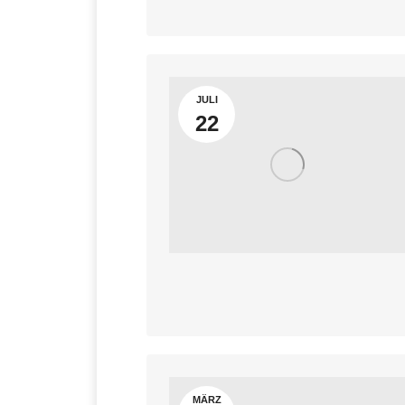
JULI
22
MÄRZ