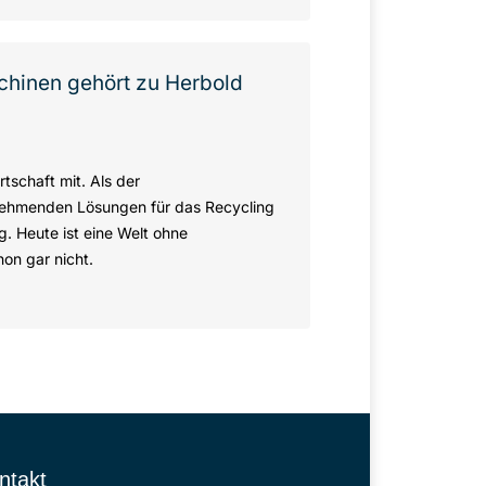
chinen gehört zu Herbold
tschaft mit. Als der
nehmenden Lösungen für das Recycling
g. Heute ist eine Welt ohne
on gar nicht.
ntakt