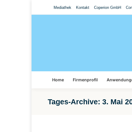
Mediathek
Kontakt
Coperion GmbH
Com
Home
Firmenprofil
Anwendung
Tages-Archive:
3. Mai 2