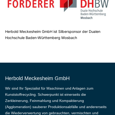
Herbold Meckesheim GmbH ist Silbersponsor der Dualen
Hochschule Baden-Württemberg Mosbach
Herbold Meckesheim GmbH
Wir sind Ihr Spezialist für Maschinen und Anlagen zum
Kunststoffrecycling. Schwerpunkt ist einerseits die
Zerkleinerung, Feinmahlung und Kompaktierung
(Agglomeration) sauberer Produktionsabfälle und andererseits
die Wiederverwertung von gebrauchten, vermischten und