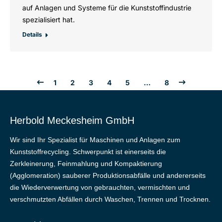
auf Anlagen und Systeme für die Kunststoffindustrie
spezialisiert hat.
Details
1
2
3
4
5
…
8
Herbold Meckesheim GmbH
Wir sind Ihr Spezialist für Maschinen und Anlagen zum
Kunststoffrecycling. Schwerpunkt ist einerseits die
Zerkleinerung, Feinmahlung und Kompaktierung
(Agglomeration) sauberer Produktionsabfälle und andererseits
die Wiederverwertung von gebrauchten, vermischten und
verschmutzten Abfällen durch Waschen, Trennen und Trocknen.