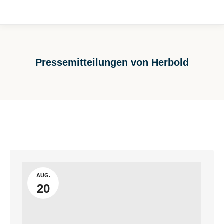
Pressemitteilungen von Herbold
Sie befinden sich hier:
AUG.
20