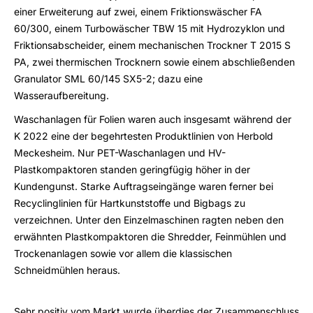
einer Erweiterung auf zwei, einem Friktionswäscher FA
60/300, einem Turbowäscher TBW 15 mit Hydrozyklon und
Friktionsabscheider, einem mechanischen Trockner T 2015 S
PA, zwei thermischen Trocknern sowie einem abschließenden
Granulator SML 60/145 SX5-2; dazu eine
Wasseraufbereitung.
Waschanlagen für Folien waren auch insgesamt während der
K 2022 eine der begehrtesten Produktlinien von Herbold
Meckesheim. Nur PET-Waschanlagen und HV-
Plastkompaktoren standen geringfügig höher in der
Kundengunst. Starke Auftragseingänge waren ferner bei
Recyclinglinien für Hartkunststoffe und Bigbags zu
verzeichnen. Unter den Einzelmaschinen ragten neben den
erwähnten Plastkompaktoren die Shredder, Feinmühlen und
Trockenanlagen sowie vor allem die klassischen
Schneidmühlen heraus.
Sehr positiv vom Markt wurde überdies der Zusammenschluss