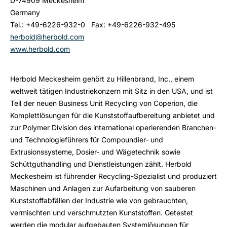
D-74909 Meckesheim
Germany
Tel.: +49-6226-932-0 Fax: +49-6226-932-495
herbold@herbold.com
www.herbold.com
Herbold Meckesheim gehört zu Hillenbrand, Inc., einem
weltweit tätigen Industriekonzern mit Sitz in den USA, und ist
Teil der neuen Business Unit Recycling von Coperion, die
Komplettlösungen für die Kunststoffaufbereitung anbietet und
zur Polymer Division des international operierenden Branchen-
und Technologieführers für Compoundier- und
Extrusionssysteme, Dosier- und Wägetechnik sowie
Schüttguthandling und Dienstleistungen zählt. Herbold
Meckesheim ist führender Recycling-Spezialist und produziert
Maschinen und Anlagen zur Aufarbeitung von sauberen
Kunststoffabfällen der Industrie wie von gebrauchten,
vermischten und verschmutzten Kunststoffen. Getestet
werden die modular aufgebauten Systemlösungen für