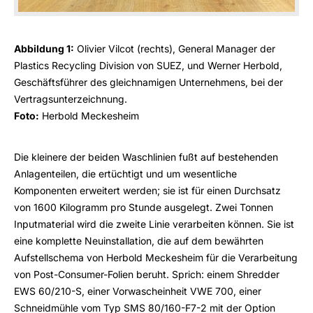
Abbildung 1:
Olivier Vilcot (rechts), General Manager der
Plastics Recycling Division von SUEZ, und Werner Herbold,
Geschäftsführer des gleichnamigen Unternehmens, bei der
Vertragsunterzeichnung.
Foto:
Herbold Meckesheim
Die kleinere der beiden Waschlinien fußt auf bestehenden
Anlagenteilen, die ertüchtigt und um wesentliche
Komponenten erweitert werden; sie ist für einen Durchsatz
von 1600 Kilogramm pro Stunde ausgelegt. Zwei Tonnen
Inputmaterial wird die zweite Linie verarbeiten können. Sie ist
eine komplette Neuinstallation, die auf dem bewährten
Aufstellschema von Herbold Meckesheim für die Verarbeitung
von Post-Consumer-Folien beruht. Sprich: einem Shredder
EWS 60/210-S, einer Vorwascheinheit VWE 700, einer
Schneidmühle vom Typ SMS 80/160-F7-2 mit der Option