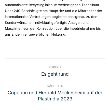
automatisierte Recyclinglinien im werkseigenen Technikum.
Über 240 Beschäftigte am Hauptsitz und die Mitarbeiter der
internationalen Vertretungen begleiten passgenau zu den
Kundenwünschen individuell gefertigte Anlagen und
Maschinen von der Konzeption über die Inbetriebnahme bis
ans Ende ihrer gewerblichen Nutzung.
Kommentarnavigation
ZURÜCK
Es geht rund
Vorheriger
Beitrag:
NÄCHSTES
Coperion und Herbold Meckesheim auf der
Nächster
Plastindia 2023
Beitrag: