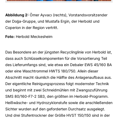
Abbildung 2:
Ömer Ayvacı (rechts), Vorstandsvorsitzender
der Doğa-Gruppe, und Mustafa Ergin, der Herbold und
Coperion in der Region vertritt.
Foto:
Herbold Meckesheim
Das Besondere an der jüngsten Recyclinglinie von Herbold ist,
dass auch Schlüsselkomponenten für die Vorsortierung Teil
des Lieferumfangs sind, wie etwa ein Debaler EWS 45/160 BA
oder eine Waschtrommel HWTS 180/750. Allein dieser
Abschnitt macht räumlich die Hälfte des Anlagenaufbaus aus.
Der eigentliche Reinigungsprozess folgt modernster Technik
und beginnt mit zwei Schneidmühlen mit Zwangszuführung
SMS 80/160-F7-2 SB3, den größten im Herbold-Programm.
Heißwäsche- und Hydrozyklonstufe sowie die anschließenden
Sichter wurden auf den geforderten Durchsatz ausgelegt.
Und drei Stufentrockner der Größe HVST 150/150 sind in der