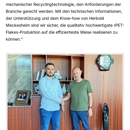
mechanischer Recyclingtechnologie, den Anforderungen der
Branche gerecht werden. Mit den technischen Informationen,
der Unterstützung und dem Know-how von Herbold
Meckesheim sind wir sicher, die qualitativ hochwertigste rPET-
Flakes-Produktion auf die effizienteste Weise realisieren zu
können.“