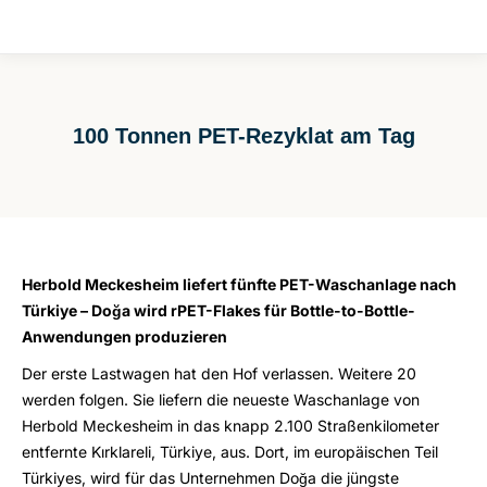
100 Tonnen PET-Rezyklat am Tag
Sie befinden sich hier:
Herbold Meckesheim liefert fünfte PET-Waschanlage nach
Türkiye – Doğa wird rPET-Flakes für Bottle-to-Bottle-
Anwendungen produzieren
Der erste Lastwagen hat den Hof verlassen. Weitere 20
werden folgen. Sie liefern die neueste Waschanlage von
Herbold Meckesheim in das knapp 2.100 Straßenkilometer
entfernte Kırklareli, Türkiye, aus. Dort, im europäischen Teil
Türkiyes, wird für das Unternehmen Doğa die jüngste