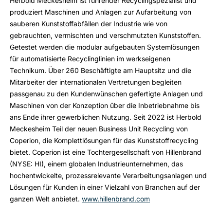
Herbold Meckesheim ist führender Recyclingspezialist und
produziert Maschinen und Anlagen zur Aufarbeitung von
sauberen Kunststoffabfällen der Industrie wie von
gebrauchten, vermischten und verschmutzten Kunststoffen.
Getestet werden die modular aufgebauten Systemlösungen
für automatisierte Recyclinglinien im werkseigenen
Technikum. Über 260 Beschäftigte am Hauptsitz und die
Mitarbeiter der internationalen Vertretungen begleiten
passgenau zu den Kundenwünschen gefertigte Anlagen und
Maschinen von der Konzeption über die Inbetriebnahme bis
ans Ende ihrer gewerblichen Nutzung. Seit 2022 ist Herbold
Meckesheim Teil der neuen Business Unit Recycling von
Coperion, die Komplettlösungen für das Kunststoffrecycling
bietet. Coperion ist eine Tochtergesellschaft von Hillenbrand
(NYSE: HI), einem globalen Industrieunternehmen, das
hochentwickelte, prozessrelevante Verarbeitungsanlagen und
Lösungen für Kunden in einer Vielzahl von Branchen auf der
ganzen Welt anbietet.
www.hillenbrand.com