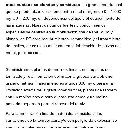
otras sustancias blandas y semiduras
. La granulometría final
que se puede alcanzar se encuentra en el margen de 0 – 1.000
my a 0 – 200 my, en dependencia del tipo y el equipamiento de
las máquinas. Nuestros puntos fuertes y conocimientos
especiales se centran en la molturación fina de PVC duro y
blando, de PE para recubrimientos, rotomoldeo y el tratamiento
de textiles, de celulosa así como en la fabricación de polvos de
metal, p. ej. calcio.
Suministramos plantas de molinos finos con máquinas de
tamizado y realimentación del material grueso para obtener
granulometrías finales inferiores a unos 800 my o para una
limitación exacta de la granulometría final, plantas de tándem
con un molino previo para el producto crudo y un molino
posterior separado para el rebose del tamiz.
Para la molturación fina de materiales sensibles a las
variaciones de la temperatura y/o con peligro de explosión se
suministran plantas con refrigeración por nitrógeno y/o