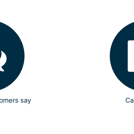
tomers say
Ca