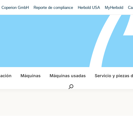
Coperion GmbH
Reporte de compliance
Herbold USA
MyHerbold
Ca
cación
Máquinas
Máquinas usadas
Servicio y piezas 
Buscar: