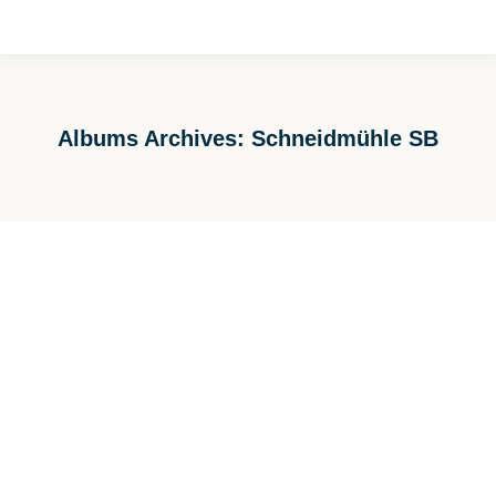
Albums Archives:
Schneidmühle SB
Sie befinden sich hier: