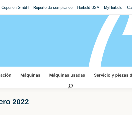
Coperion GmbH
Reporte de compliance
Herbold USA
MyHerbold
Ca
cación
Máquinas
Máquinas usadas
Servicio y piezas 
Buscar:
ero 2022