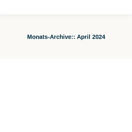
Monats-Archive::
April 2024
Sie befinden sich hier: